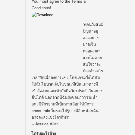
You must agree to the Terms &
Conditions!
“
ตอนวิ่งฉันมี
ปัญหาอยู่
สองอย่าง:
บาดเจ็บ
ตลอดเวลา
และไม่ค่อย
แน่ใจว่าจะ
ต้องทำอะไร
เวลาฝึกเพื่อลงการแข่ง โปรแกรมวิ่งได้ช่วย
ให้ฉันไม่บาดเจ็บในขณะที่เป็นแนวทางที่
เข้าใจง่ายและเข้ากับกิจวัตรประจำวันอย่าง
อื่นได้ดี นอกจากนี้ฉันยังชอบการว่ายน้ำ
และขี่จักรยานที่เป็นทางเลือกให้มีการ
cross train ใครจะไปรู้บางทีอีกหน่อยฉัน
อาจจะลงแข่งไตรกีฬา
”
– Jessica Allan
ได้รับอะไรบ้าง