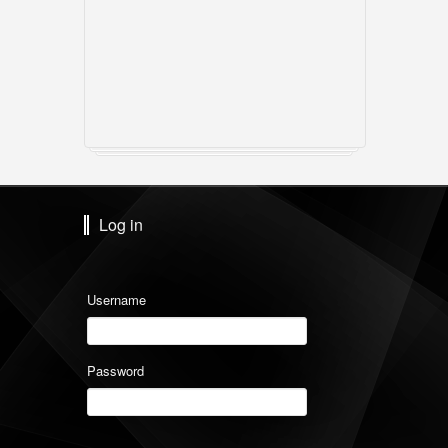
Log in
Username
Password