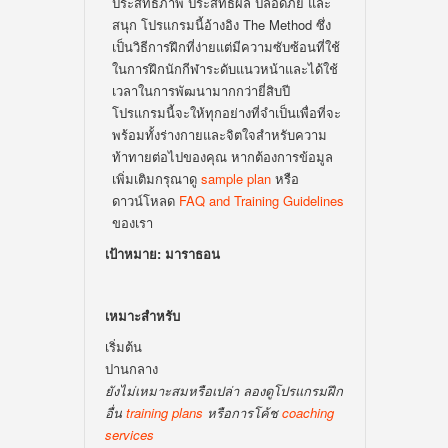
ประสิทธิภาพ ประสิทธิผล ปลอดภัย และ
สนุก โปรแกรมนี้อ้างอิง The Method ซึ่ง
เป็นวิธีการฝึกที่ง่ายแต่มีความซับซ้อนที่ใช้
ในการฝึกนักกีฬาระดับแนวหน้าและได้ใช้
เวลาในการพัฒนามากกว่ายี่สิบปี
โปรแกรมนี้จะให้ทุกอย่างที่จำเป็นเพื่อที่จะ
พร้อมทั้งร่างกายและจิตใจสำหรับความ
ท้าทายต่อไปของคุณ หากต้องการข้อมูล
เพิ่มเติมกรุณาดู
sample plan
หรือ
ดาวน์โหลด
FAQ and Training Guidelines
ของเรา
เป้าหมาย: มาราธอน
เหมาะสำหรับ
เริ่มต้น
ปานกลาง
ยังไม่เหมาะสมหรือเปล่า ลองดูโปรแกรมฝึก
อื่น
training plans
หรือการโค้ช
coaching
services